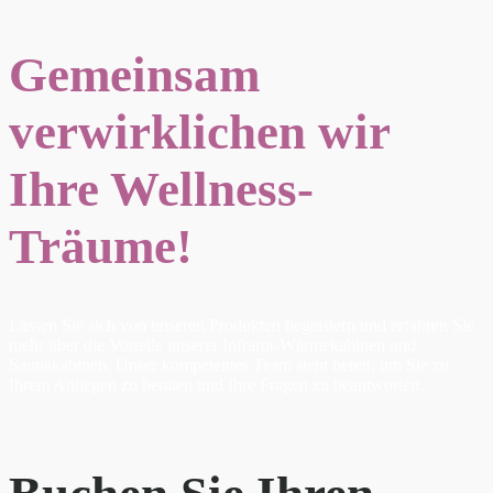
Gemeinsam
verwirklichen wir
Ihre Wellness-
Träume!
Lassen Sie sich von unseren Produkten begeistern und erfahren Sie
mehr über die Vorteile unserer Infrarot-Wärmekabinen und
Saunakabinen. Unser kompetentes Team steht bereit, um Sie zu
Ihrem Anliegen zu beraten und Ihre Fragen zu beantworten.