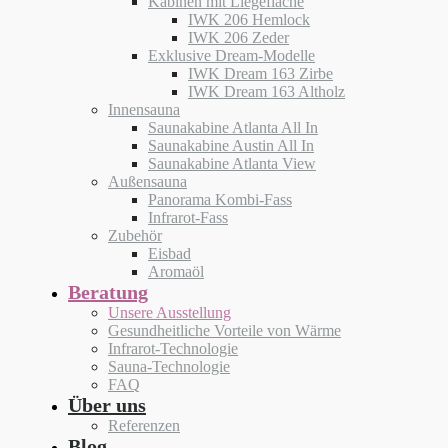
Kabinen mit Liegefläche
IWK 206 Hemlock
IWK 206 Zeder
Exklusive Dream-Modelle
IWK Dream 163 Zirbe
IWK Dream 163 Altholz
Innensauna
Saunakabine Atlanta All In
Saunakabine Austin All In
Saunakabine Atlanta View
Außensauna
Panorama Kombi-Fass
Infrarot-Fass
Zubehör
Eisbad
Aromaöl
Beratung
Unsere Ausstellung
Gesundheitliche Vorteile von Wärme
Infrarot-Technologie
Sauna-Technologie
FAQ
Über uns
Referenzen
Blog