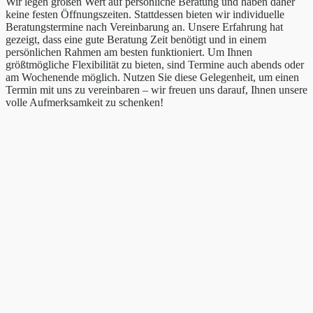
Wir legen großen Wert auf persönliche Beratung und haben daher
keine festen Öffnungszeiten. Stattdessen bieten wir individuelle
Beratungstermine nach Vereinbarung an. Unsere Erfahrung hat
gezeigt, dass eine gute Beratung Zeit benötigt und in einem
persönlichen Rahmen am besten funktioniert. Um Ihnen
größtmögliche Flexibilität zu bieten, sind Termine auch abends oder
am Wochenende möglich. Nutzen Sie diese Gelegenheit, um einen
Termin mit uns zu vereinbaren – wir freuen uns darauf, Ihnen unsere
volle Aufmerksamkeit zu schenken!