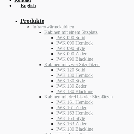
Kontakt
English
Produkte
Infrarotwärmekabinen
Kabinen mit einem Sitzplatz
IWK 090 Solid
IWK 090 Hemlock
IWK 090 Style
IWK 090 Zeder
IWK 090 Blackline
Kabinen mit zwei Sitzplätzen
IWK 120 Solid
IWK 130 Hemlock
IWK 130 Style
IWK 130 Zeder
IWK 130 Blackline
Kabinen mit drei bis vier Sitzplätzen
IWK 161 Hemlock
IWK 161 Zeder
IWK 163 Hemlock
IWK 163 Style
IWK 163 Zeder
IWK 180 Blackline