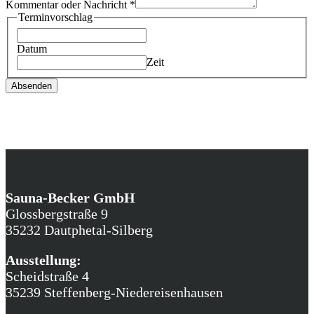
Kommentar oder Nachricht
*
Terminvorschlag
Datum
Zeit
Absenden
Sauna-Becker GmbH
Glossbergstraße 9
35232 Dautphetal-Silberg
Ausstellung:
Scheidstraße 4
35239 Steffenberg-Niedereisenhausen