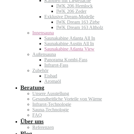
Kabinen mit Liegefläche
IWK 206 Hemlock
IWK 206 Zeder
Exklusive Dream-Modelle
IWK Dream 163 Zirbe
IWK Dream 163 Altholz
Innensauna
Saunakabine Atlanta All In
Saunakabine Austin All In
Saunakabine Atlanta View
Außensauna
Panorama Kombi-Fass
Infrarot-Fass
Zubehör
Eisbad
Aromaöl
Beratung
Unsere Ausstellung
Gesundheitliche Vorteile von Wärme
Infrarot-Technologie
Sauna-Technologie
FAQ
Über uns
Referenzen
Blog