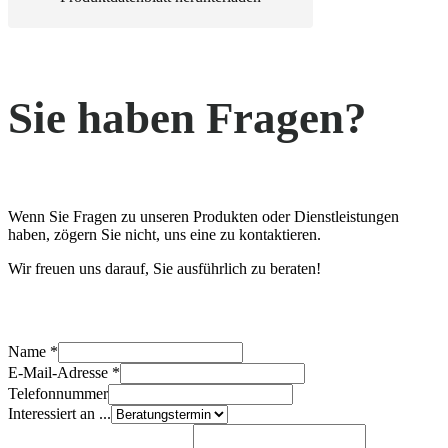
Sie haben Fragen?
Wenn Sie Fragen zu unseren Produkten oder Dienstleistungen
haben, zögern Sie nicht, uns eine zu kontaktieren.
Wir freuen uns darauf, Sie ausführlich zu beraten!
Name
*
Name
E-Mail-Adresse
*
Nachricht
Telefonnummer
Kommentar
Interessiert an ...