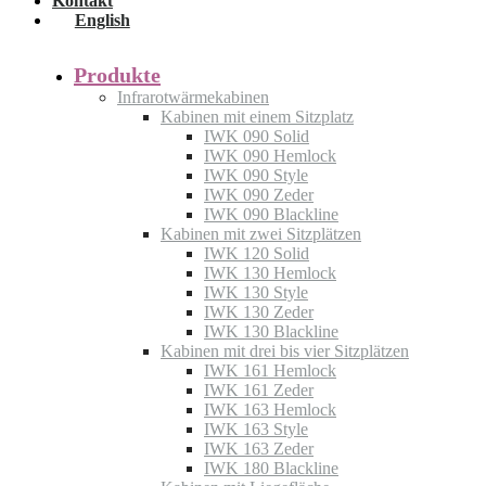
Kontakt
English
Produkte
Infrarotwärmekabinen
Kabinen mit einem Sitzplatz
IWK 090 Solid
IWK 090 Hemlock
IWK 090 Style
IWK 090 Zeder
IWK 090 Blackline
Kabinen mit zwei Sitzplätzen
IWK 120 Solid
IWK 130 Hemlock
IWK 130 Style
IWK 130 Zeder
IWK 130 Blackline
Kabinen mit drei bis vier Sitzplätzen
IWK 161 Hemlock
IWK 161 Zeder
IWK 163 Hemlock
IWK 163 Style
IWK 163 Zeder
IWK 180 Blackline