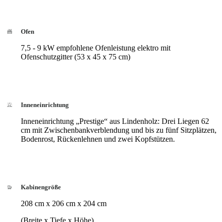
Ofen
7,5 - 9 kW empfohlene Ofenleistung elektro mit
Ofenschutzgitter (53 x 45 x 75 cm)
Inneneinrichtung
Inneneinrichtung „Prestige“ aus Lindenholz: Drei Liegen 62
cm mit Zwischenbankverblendung und bis zu fünf Sitzplätzen,
Bodenrost, Rückenlehnen und zwei Kopfstützen.
Kabinengröße
208 cm x 206 cm x 204 cm
(Breite x Tiefe x Höhe)