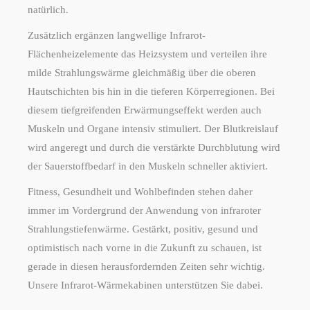
natürlich.
Zusätzlich ergänzen langwellige Infrarot-
Flächenheizelemente das Heizsystem und verteilen ihre
milde Strahlungswärme gleichmäßig über die oberen
Hautschichten bis hin in die tieferen Körperregionen. Bei
diesem tiefgreifenden Erwärmungseffekt werden auch
Muskeln und Organe intensiv stimuliert. Der Blutkreislauf
wird angeregt und durch die verstärkte Durchblutung wird
der Sauerstoffbedarf in den Muskeln schneller aktiviert.
Fitness, Gesundheit und Wohlbefinden stehen daher
immer im Vordergrund der Anwendung von infraroter
Strahlungstiefenwärme. Gestärkt, positiv, gesund und
optimistisch nach vorne in die Zukunft zu schauen, ist
gerade in diesen herausfordernden Zeiten sehr wichtig.
Unsere Infrarot-Wärmekabinen unterstützen Sie dabei.