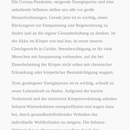
Die Corona-Pandemie, steigende Energiepreise und eine
anhaltende Inflation stellen uns alle vor große
Herausforderungen. Gerade jetzt ist es wichtig, einen
Rückzugsort zur Entspannung und Regenerierung zu
finden und an die eigene Gesunderhaltung zu denken. Ist
der Akku im Körper erst mal leer, ist unser inneres
Gleichgewicht in Gefahr. Stressbewältigung ist für viele
Menschen mit Anspannung verbunden, auf die bei
Dauerbelastung der Körper nicht selten mit chronischer
Erkrankung oder körperlicher Beeinträchtigung reagiert.
Trotz gestiegener Energiepreise ist es wichtig, schnell zu
neuer Lebenskraft zu finden. Aufgrund der kurzen
Vorheizzeit und der intensiven Körpererwärmung arbeiten
Infrarot-Wärmekabinen energieeffizient und tragen dazu
bei, durch gesundheitsförderndes Verhalten das
individuelle Wohlbefinden zu steigern. Die Infrarot-
Wärmekabinen überzeugen vor allem durch ihre