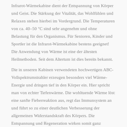
Infrarot-Wärmekabine dient der Entspannung von Körper
und Geist. Die Stärkung der Vitalität, das Wohlfühlen und
Relaxen stehen hierbei im Vordergrund. Die Temperaturen
von ca. 40–50 °C sind sehr angenehm und ohne
Belastung für den Organismus. Für Senioren, Kinder und
Sportler ist die Infrarot-Wärmekabine bestens geeignet!
Die Anwendung von Wärme ist eine der ältesten
Heilmethoden. Seit dem Altertum ist dies bereits bekannt.
Die in unseren Kabinen verwendeten hochwertigen ABC-
Vollspektrumstrahler erzeugen besonders viel Wärme-
Energie und dringen tief in den Körper ein. Hier spricht
man von echter Tiefenwärme. Die wohltuende Wärme löst
eine sanfte Fieberreaktion aus, regt das Immunsystem an
und führt so zu einer deutlichen Verbesserung der
allgemeinen Widerstandskraft des Körpers. Die
Entspannung und Regeneration wirken somit ganz